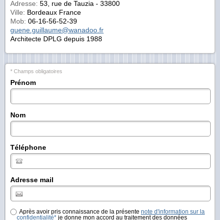
Adresse:
53, rue de Tauzia - 33800
Ville:
Bordeaux France
Mob:
06-16-56-52-39
guene.guillaume@wanadoo.fr
Architecte DPLG depuis 1988
* Champs obligatoires
Prénom
Nom
Téléphone
Adresse mail
Après avoir pris connaissance de la présente
note d'information sur la
confidentialité*
je donne mon accord au traitement des données