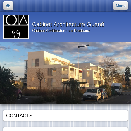
Menu
Cabinet Architecture Guené
Cabinet Architecture sur Bordeaux
CONTACTS